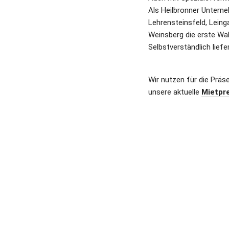
Als Heilbronner Unterneh
Lehrensteinsfeld, Lein
Weinsberg die erste Wah
Selbstverständlich liefe
Wir nutzen für die Präs
unsere aktuelle
Mietpre