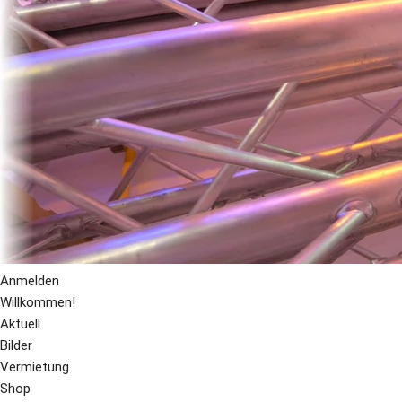
Anmelden
Willkommen!
Aktuell
Bilder
Vermietung
Shop