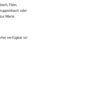
ch, Flein, 
gruppenbach oder 
zur Miete.
rhin verfügbar ist 