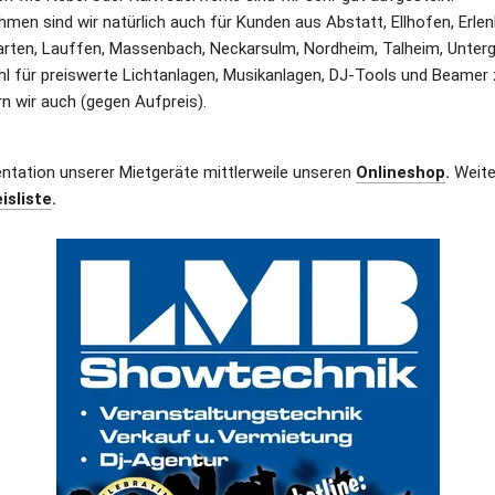
men sind wir natürlich auch für Kunden aus Abstatt, Ellhofen, Erlenba
garten, Lauffen, Massenbach, Neckarsulm, Nordheim, Talheim, Unter
l für preiswerte Lichtanlagen, Musikanlagen, DJ-Tools und Beamer 
rn wir auch (gegen Aufpreis).
entation unserer Mietgeräte mittlerweile unseren 
Onlineshop
.
 Weite
isliste
.